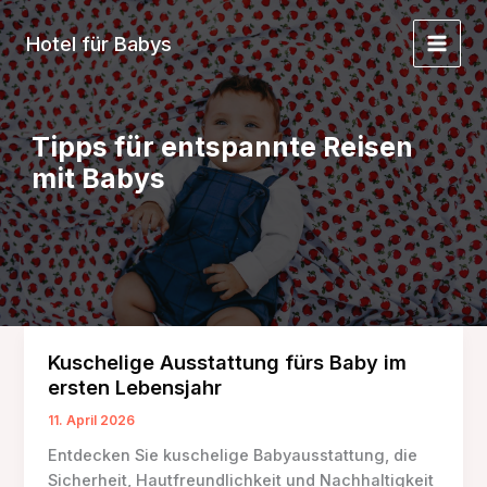
Zum
Inhalt
Hotel für Babys
springen
Tipps für entspannte Reisen
mit Babys
Kuschelige Ausstattung fürs Baby im
ersten Lebensjahr
11. April 2026
Entdecken Sie kuschelige Babyausstattung, die
Sicherheit, Hautfreundlichkeit und Nachhaltigkeit