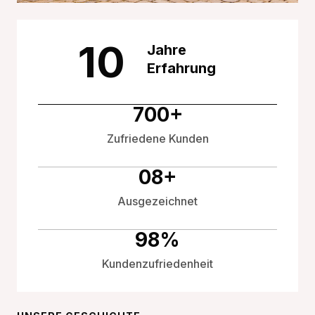
10
Jahre
Erfahrung
700
+
Zufriedene Kunden
0
8
+
Ausgezeichnet
98
%
Kundenzufriedenheit